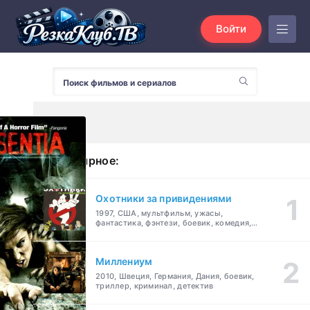
Войти
Популярное:
Охотники за привидениями
1997, США, мультфильм, ужасы,
фантастика, фэнтези, боевик, комедия,
приключения, семейный
Миллениум
2010, Швеция, Германия, Дания, боевик,
триллер, криминал, детектив