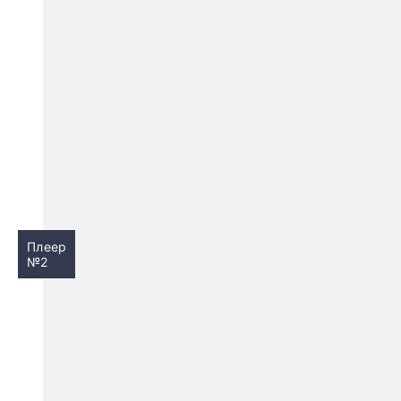
Плеер
№2