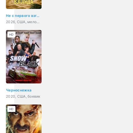
Не с первого взгляда
2026, США, мелодрама, комедия
HD
Черноснежка
2020, США, боевик
HD