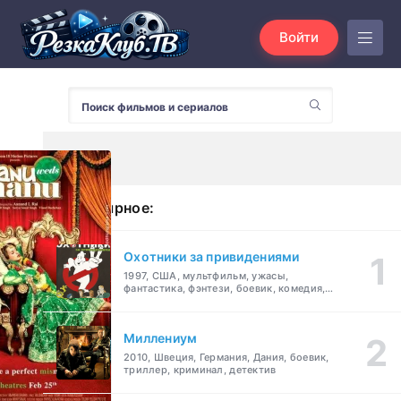
Войти
Популярное:
Охотники за привидениями
1997, США, мультфильм, ужасы,
фантастика, фэнтези, боевик, комедия,
приключения, семейный
Миллениум
2010, Швеция, Германия, Дания, боевик,
триллер, криминал, детектив