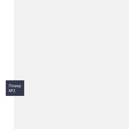
Плеер
№2