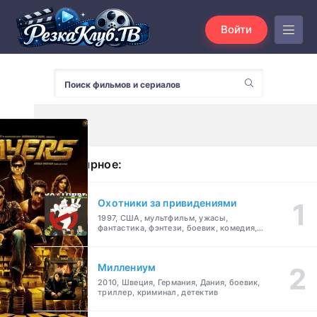
Войти
Популярное:
Охотники за привидениями
1997, США, мультфильм, ужасы,
фантастика, фэнтези, боевик, комедия,
приключения, семейный
Миллениум
2010, Швеция, Германия, Дания, боевик,
триллер, криминал, детектив