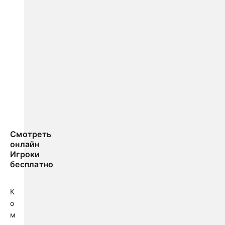
Смотреть
онлайн
Игроки
бесплатно
К
о
м