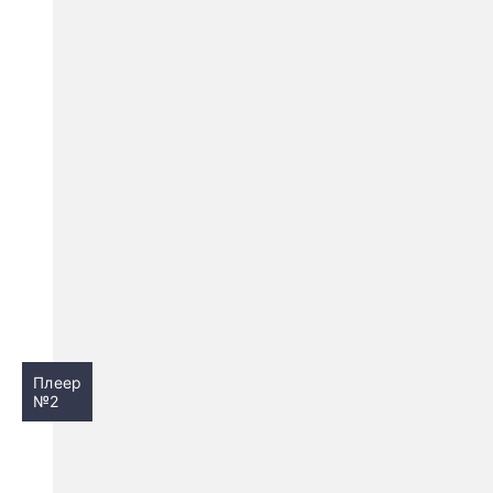
Плеер
№2