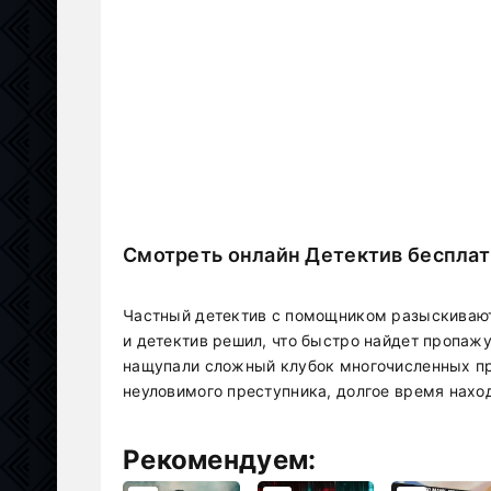
Смотреть онлайн Детектив беспла
Частный детектив с помощником разыскивают
и детектив решил, что быстро найдет пропаж
нащупали сложный клубок многочисленных пре
неуловимого преступника, долгое время нахо
Рекомендуем: