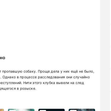
тно
 пропавшую собаку. Проще дела у них ещё не было,
у. Однако в процессе расследования они случайно
ступлений. Нити этого клубка вывели на след
дящегося в розыске.