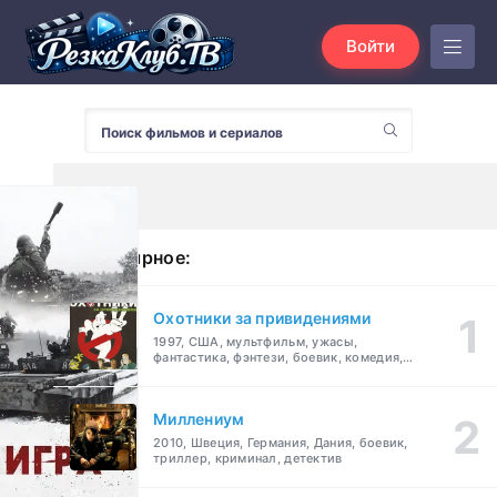
Войти
Популярное:
Охотники за привидениями
1997, США, мультфильм, ужасы,
фантастика, фэнтези, боевик, комедия,
приключения, семейный
Миллениум
2010, Швеция, Германия, Дания, боевик,
триллер, криминал, детектив