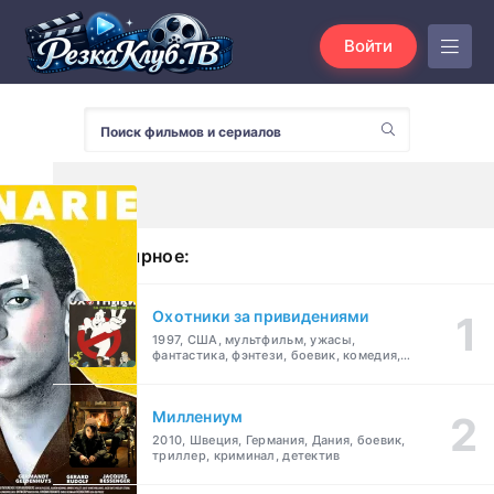
Войти
Популярное:
Охотники за привидениями
1997, США, мультфильм, ужасы,
фантастика, фэнтези, боевик, комедия,
приключения, семейный
Миллениум
2010, Швеция, Германия, Дания, боевик,
триллер, криминал, детектив