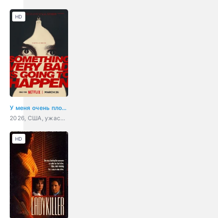
HD
У меня очень плохое предчувствие
2026, США, ужасы, драма
HD