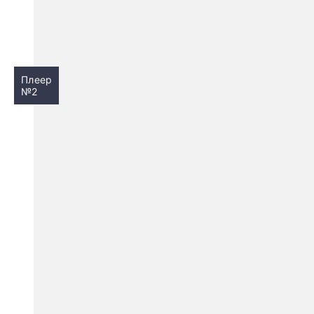
Плеер
№2