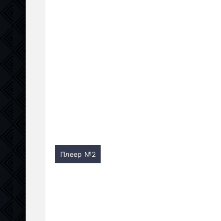
Плеер №2