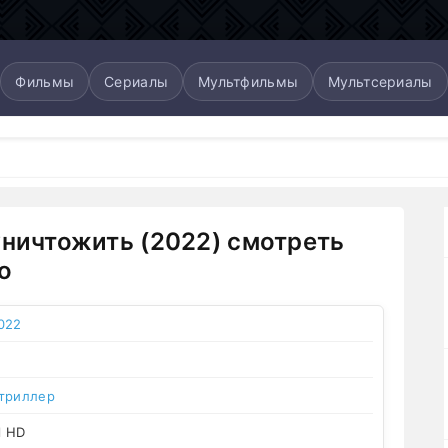
Фильмы
Сериалы
Мультфильмы
Мультсериалы
уничтожить (2022) смотреть
о
022
триллер
l HD