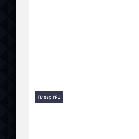
Плеер №2