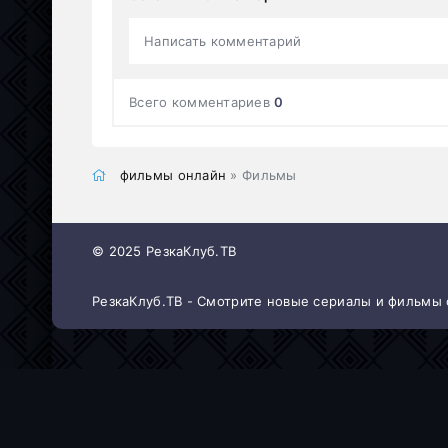
Написать комментарий
Всего комментариев
0
фильмы онлайн
» Фильмы
© 2025 РезкаКлуб.ТВ
РезкаКлуб.ТВ - Смотрите новые сериалы и фильмы