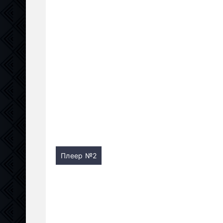
Плеер №2