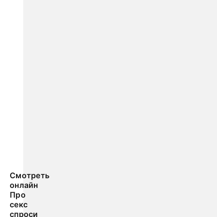
Смотреть
онлайн
Про
секс
спроси