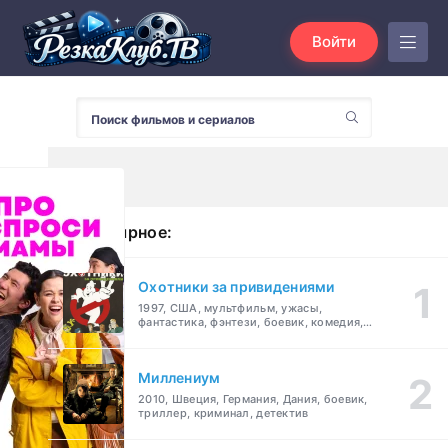
Войти
Популярное:
Охотники за привидениями
1997, США, мультфильм, ужасы,
фантастика, фэнтези, боевик, комедия,
приключения, семейный
Миллениум
2010, Швеция, Германия, Дания, боевик,
триллер, криминал, детектив