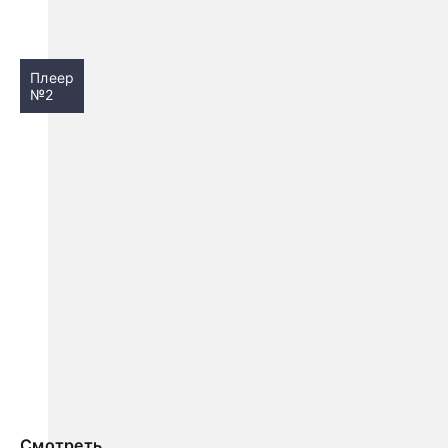
Плеер
№2
Смотреть