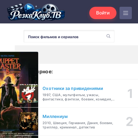
Войти
Популярное:
Охотники за привидениями
1997, США, мультфильм, ужасы,
фантастика, фэнтези, боевик, комедия,
приключения, семейный
Миллениум
2010, Швеция, Германия, Дания, боевик,
триллер, криминал, детектив