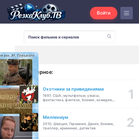
Войти
Популярное:
Охотники за привидениями
1997, США, мультфильм, ужасы,
фантастика, фэнтези, боевик, комедия,
приключения, семейный
Миллениум
2010, Швеция, Германия, Дания, боевик,
триллер, криминал, детектив