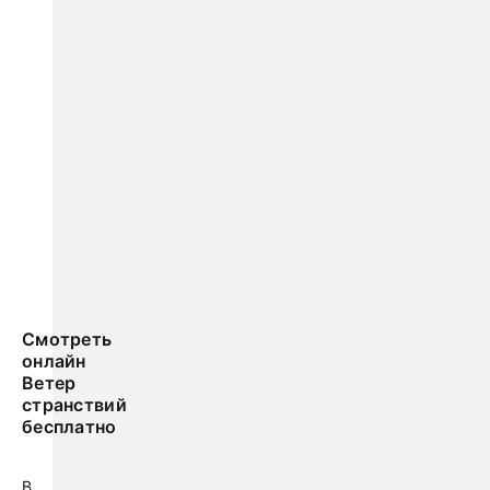
Смотреть
онлайн
Ветер
странствий
бесплатно
В