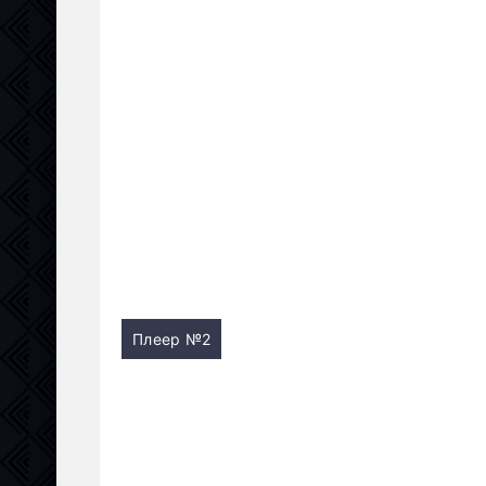
Плеер №2