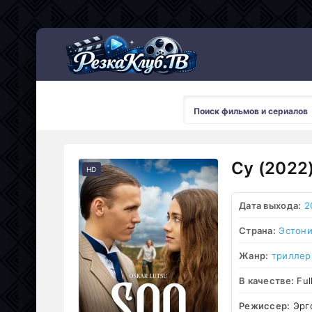
Мультсериалы
Су (2022
HD
Дата выхода:
2
Страна:
Эстон
Жанр:
триллер
В качестве:
Ful
Режиссер:
Эрго