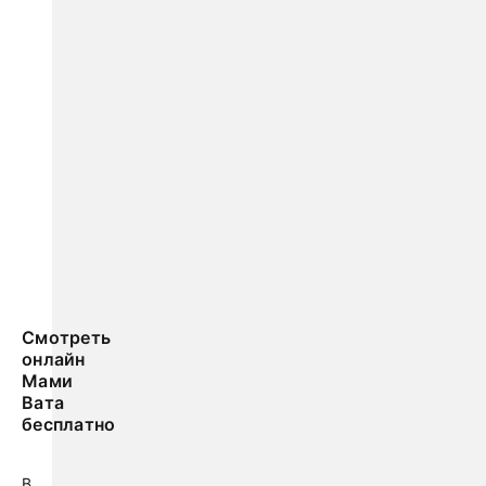
Смотреть
онлайн
Мами
Вата
бесплатно
В