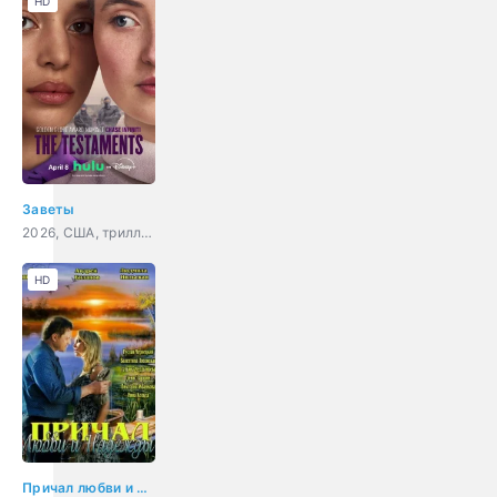
HD
Заветы
2026, США, триллер, драма
HD
Причал любви и надежды