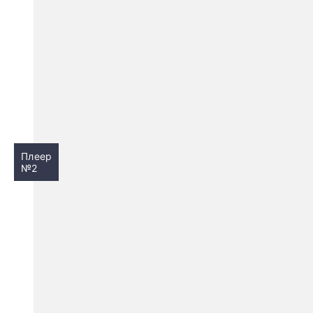
Плеер
№2