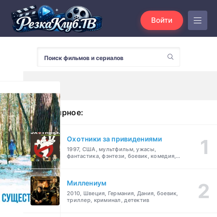
Войти
Популярное:
Охотники за привидениями
1997, США, мультфильм, ужасы,
фантастика, фэнтези, боевик, комедия,
приключения, семейный
Миллениум
2010, Швеция, Германия, Дания, боевик,
триллер, криминал, детектив