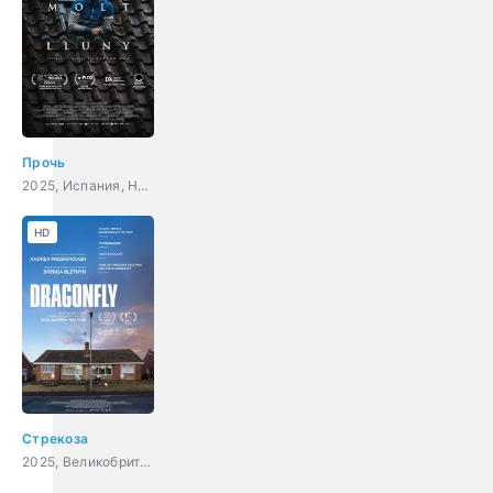
Прочь
2025, Испания, Нидерланды, драма
HD
Стрекоза
2025, Великобритания, триллер, драма