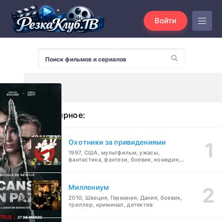
Войти
Популярное:
Охотники за привидениями
1997, США, мультфильм, ужасы,
фантастика, фэнтези, боевик, комедия,
приключения, семейный
Миллениум
2010, Швеция, Германия, Дания, боевик,
триллер, криминал, детектив