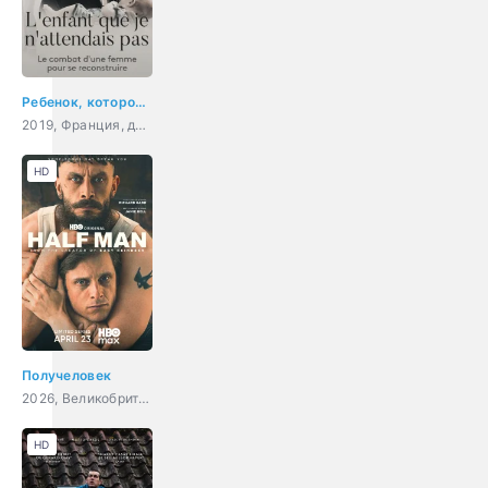
Ребенок, которого я не ждала
2019, Франция, драма, семейный
HD
Получеловек
2026, Великобритания, США, драма
HD