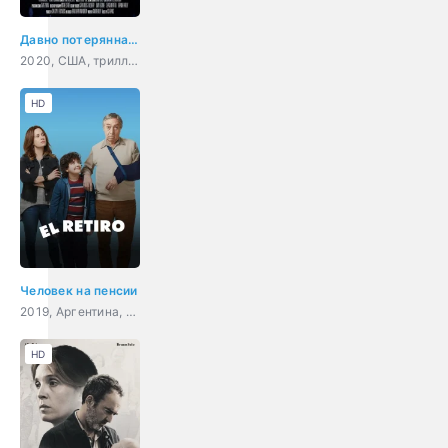
Давно потерянная сестра
2020, США, триллер
HD
Человек на пенсии
2019, Аргентина, драма, комедия
HD