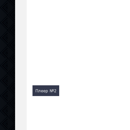
Плеер №2