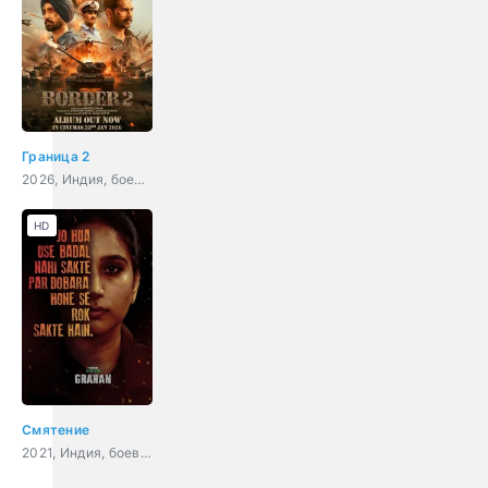
Граница 2
2026, Индия, боевик, военный, история
HD
Смятение
2021, Индия, боевик, триллер, драма, история