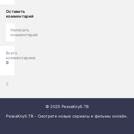
Оставить
комментарий
Написать
комментарий
Всего
комментариев
0
фильмы онлайн
» Фильмы
© 2025 РезкаКлуб.ТВ
РезкаКлуб.ТВ - Смотрите новые сериалы и фильмы онлайн.