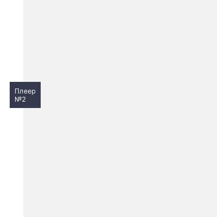
Плеер
№2