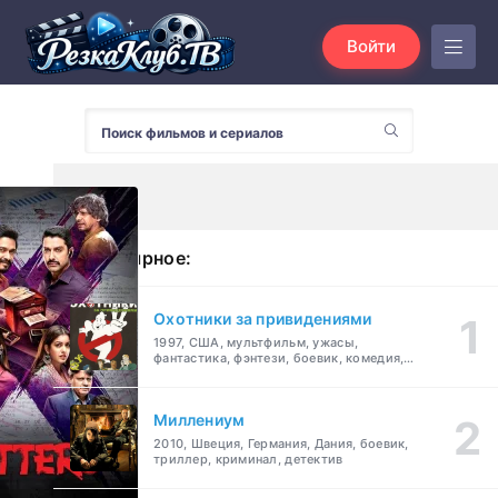
Войти
Популярное:
Охотники за привидениями
1997, США, мультфильм, ужасы,
фантастика, фэнтези, боевик, комедия,
приключения, семейный
Миллениум
2010, Швеция, Германия, Дания, боевик,
триллер, криминал, детектив