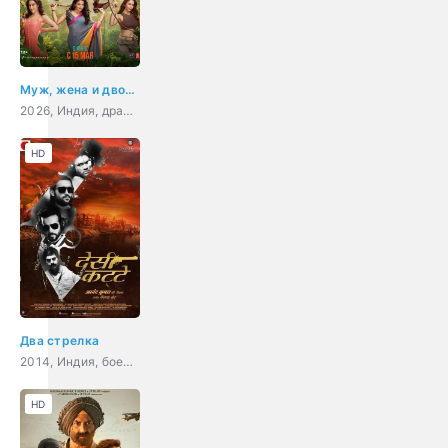
Муж, жена и двое лишних
2026, Индия, драма, мелодрама, комедия
HD
Два стрелка
2014, Индия, боевик
HD