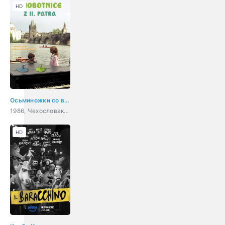
HD
Осьминожки со второго этажа
1986, Чехословакия, Германия (ФРГ), фантастика, комедия, семейный
HD