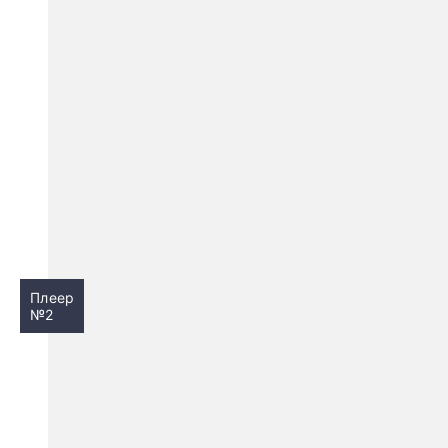
Плеер
№2