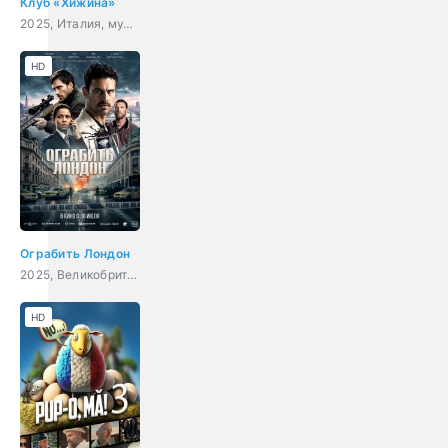
Клуб «Хижина»
2025, Италия, мультфильм, комедия
HD
Ограбить Лондон
2025, Великобритания, боевик, триллер, криминал, детектив
HD