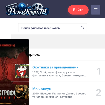
Войти
Популярное:
Охотники за привидениями
1997, США, мультфильм, ужасы,
фантастика, фэнтези, боевик, комедия,
приключения, семейный
Миллениум
2010, Швеция, Германия, Дания, боевик,
триллер, криминал, детектив