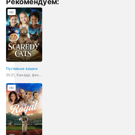
Рекомендуем:
HD
Пугливые кошки
2021, Канада, фэнтези, комедия, семейный
HD