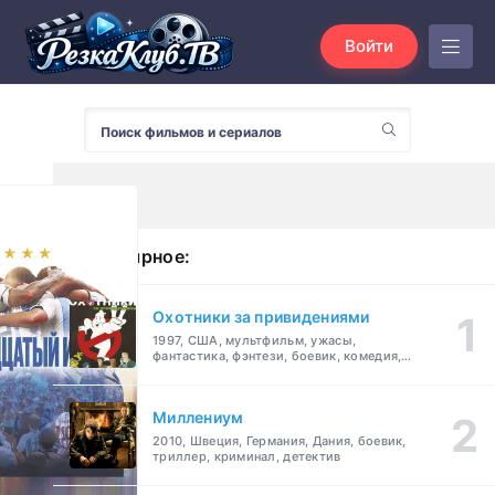
Войти
Популярное:
Охотники за привидениями
1997, США, мультфильм, ужасы,
фантастика, фэнтези, боевик, комедия,
приключения, семейный
Миллениум
2010, Швеция, Германия, Дания, боевик,
триллер, криминал, детектив