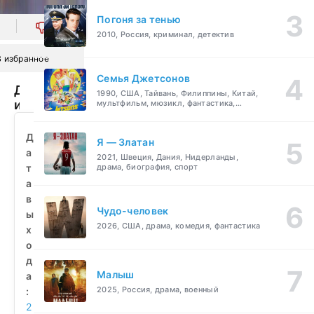
Погоня за тенью
0
2010, Россия, криминал, детектив
В избранное
Семья Джетсонов
Двенадцатый
1990, США, Тайвань, Филиппины, Китай,
игрок
мультфильм, мюзикл, фантастика,
комедия, семейный
(2023)
смотреть
Д
Я — Златан
бесплатно
а
2021, Швеция, Дания, Нидерланды,
т
драма, биография, спорт
а
в
Чудо-человек
ы
2026, США, драма, комедия, фантастика
х
о
д
Малыш
а
2025, Россия, драма, военный
:
2