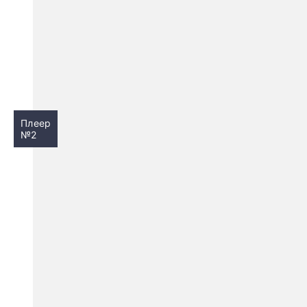
Плеер
№2