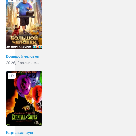
Большой человек
2026, Россия, комедия
HD
Карнавал душ