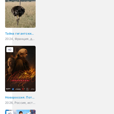
Тайна гигантских птиц
2024, Франция, документальный
HD
Новороссия. Потёмкин
2026, Россия, история, драма, биография
HD