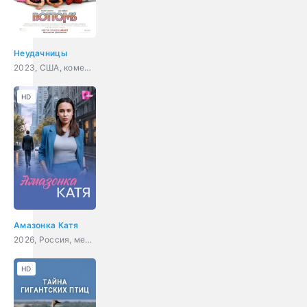
Неудачницы
2023, США, комедия
HD
Амазонка Катя
2026, Россия, мелодрама
HD