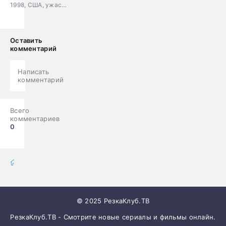
1998, США, ужасы, драма, детектив
Оставить
комментарий
Написать
комментарий
Всего
комментариев
0
фильмы онлайн
» Фильмы
© 2025 РезкаКлуб.ТВ
РезкаКлуб.ТВ - Смотрите новые сериалы и фильмы онлайн.