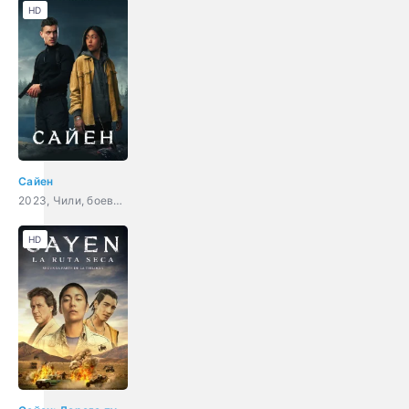
HD
Сайен
2023, Чили, боевик, триллер
HD