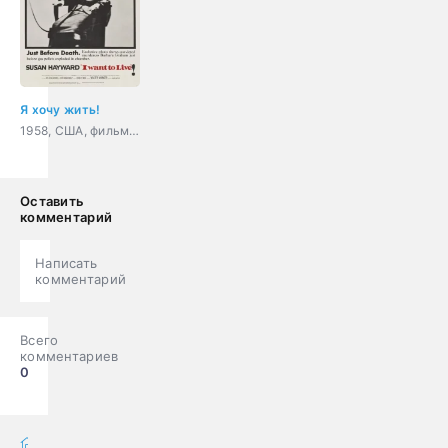
Я хочу жить!
1958, США, фильм-нуар, драма, криминал, биография
Оставить
комментарий
Написать
комментарий
Всего
комментариев
0
фильмы онлайн
» Фильмы