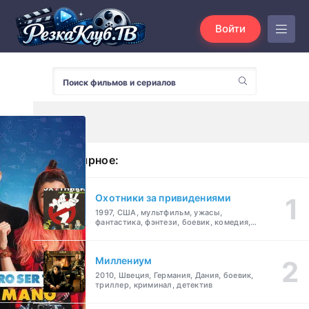
Войти
Популярное:
Охотники за привидениями
1997, США, мультфильм, ужасы,
фантастика, фэнтези, боевик, комедия,
приключения, семейный
Миллениум
2010, Швеция, Германия, Дания, боевик,
триллер, криминал, детектив