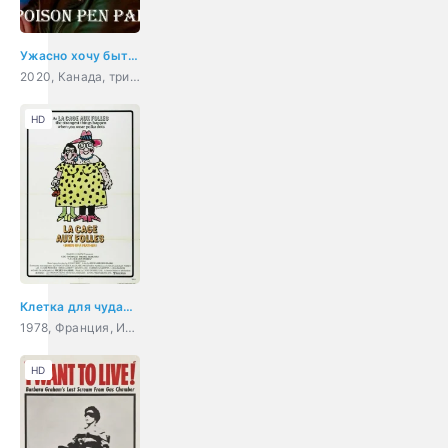
Ужасно хочу быть тобой
2020, Канада, триллер
HD
Клетка для чудаков
1978, Франция, Италия, мелодрама, комедия
HD