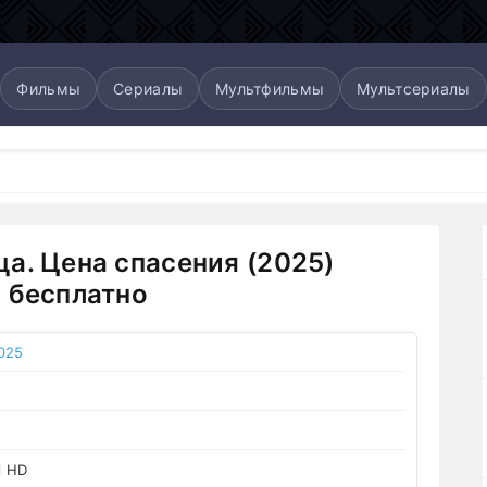
Фильмы
Сериалы
Мультфильмы
Мультсериалы
а. Цена спасения (2025)
 бесплатно
025
l HD