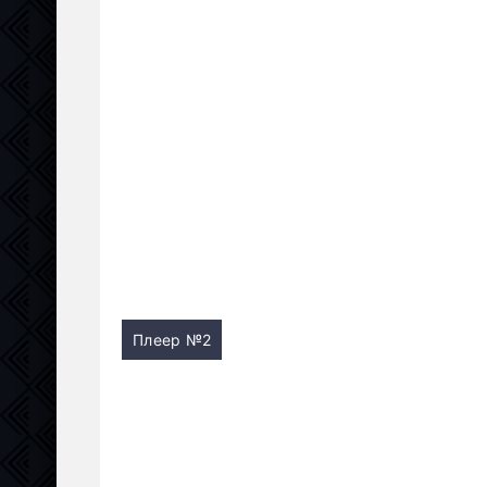
Плеер №2