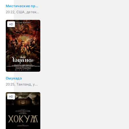
Мистические приключения Сэм и Джейд
2022, США, детектив, приключения, семейный
HD
Омукадэ
2025, Таиланд, ужасы, военный
HD