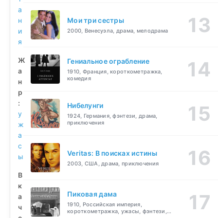
а
н
Мои три сестры
и
2000, Венесуэла, драма, мелодрама
я
Ж
Гениальное ограбление
а
1910, Франция, короткометражка,
комедия
н
р
:
Нибелунги
у
1924, Германия, фэнтези, драма,
приключения
ж
а
с
Veritas: В поисках истины
ы
2003, США, драма, приключения
В
к
Пиковая дама
а
1910, Российская империя,
ч
короткометражка, ужасы, фэнтези,
е
драма