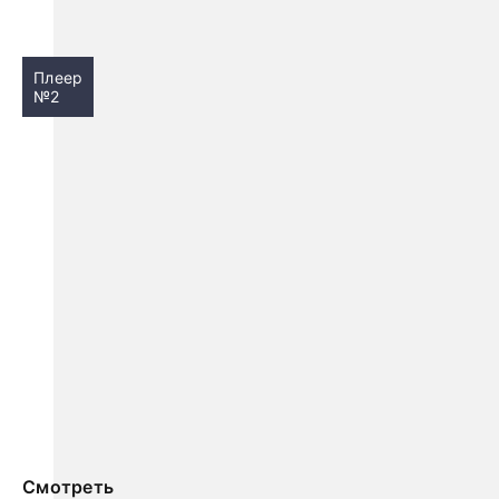
Плеер
№2
Смотреть