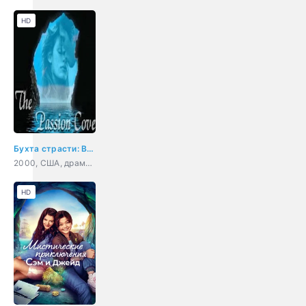
HD
Бухта страсти: Восходящие звезды
2000, США, драма, комедия
HD