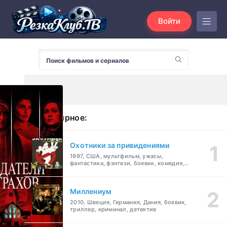
Войти
Популярное:
Охотники за привидениями
1997, США, мультфильм, ужасы,
фантастика, фэнтези, боевик, комедия,
приключения, семейный
Миллениум
2010, Швеция, Германия, Дания, боевик,
триллер, криминал, детектив