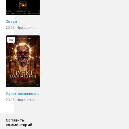
Хокум
2026, Ирландия, ОАЭ, США, ужасы
HD
Пункт назначения. Новая кровь
2025, Индонезия, ужасы
Оставить
комментарий