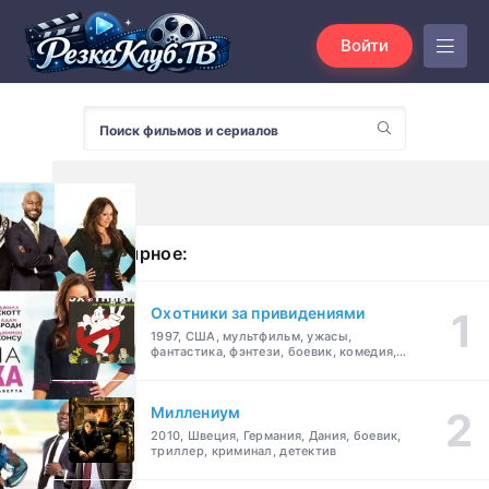
Войти
Популярное:
Охотники за привидениями
1997, США, мультфильм, ужасы,
фантастика, фэнтези, боевик, комедия,
приключения, семейный
Миллениум
2010, Швеция, Германия, Дания, боевик,
триллер, криминал, детектив