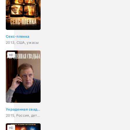
Секс-пленка
2013, США, ужасы
HD
Украденная свадьба
2015, Россия, детектив, мелодрама
HD