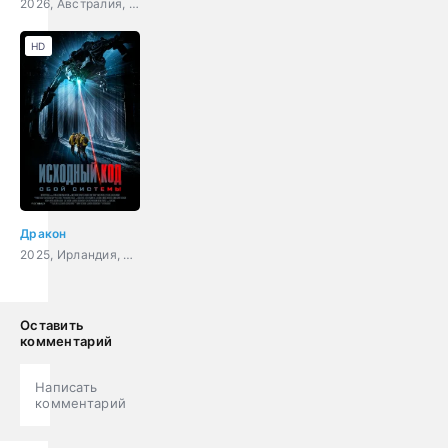
2026, Австралия, США, ужасы, боевик
HD
Дракон
2025, Ирландия, ужасы, фантастика, боевик, триллер, драма
Оставить
комментарий
Написать
комментарий