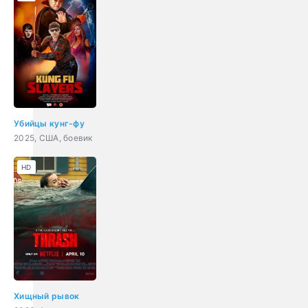
Убийцы кунг-фу
2025, США, боевик
HD
Хищный рывок