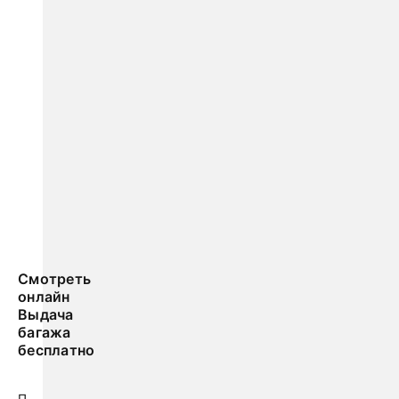
Смотреть
онлайн
Выдача
багажа
бесплатно
П