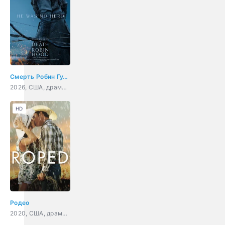
Смерть Робин Гуда
2026, США, драма, приключения, боевик
HD
Родео
2020, США, драма, мелодрама