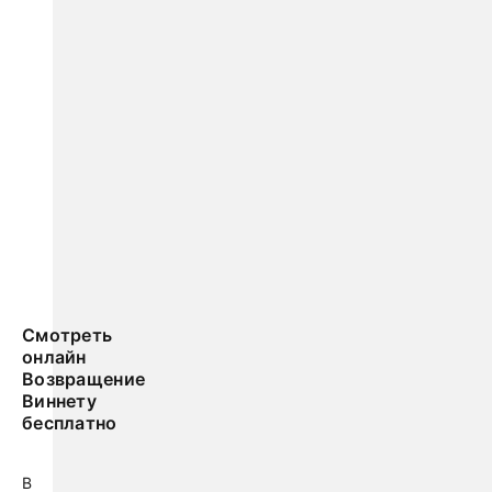
Смотреть
онлайн
Возвращение
Виннету
бесплатно
В