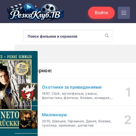
Войти
Популярное:
Охотники за привидениями
1997, США, мультфильм, ужасы,
фантастика, фэнтези, боевик, комедия,
приключения, семейный
Миллениум
2010, Швеция, Германия, Дания, боевик,
триллер, криминал, детектив