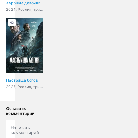
Хорошие девочки
2024, Россия, триллер
HD
Пастбища богов
2025, Россия, триллер
Оставить
комментарий
Написать
комментарий