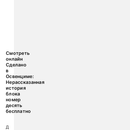
Смотреть
онлайн
Сделано
в
Освенциме:
Нерассказанная
история
блока
номер
десять
бесплатно
Д