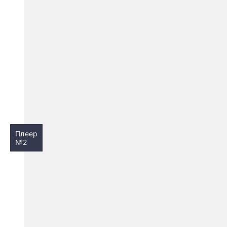
Плеер
№2