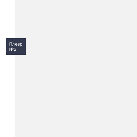
Плеер
№2