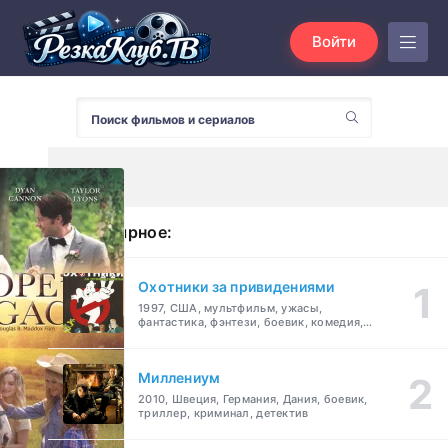
Войти
Популярное:
Охотники за привидениями
1997, США, мультфильм, ужасы,
фантастика, фэнтези, боевик, комедия,
приключения, семейный
Миллениум
2010, Швеция, Германия, Дания, боевик,
триллер, криминал, детектив