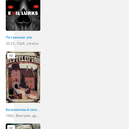
Потаенное зло
2023, США, ужасы
HD
Безымянный замок
1982, Венгрия, драма
HD