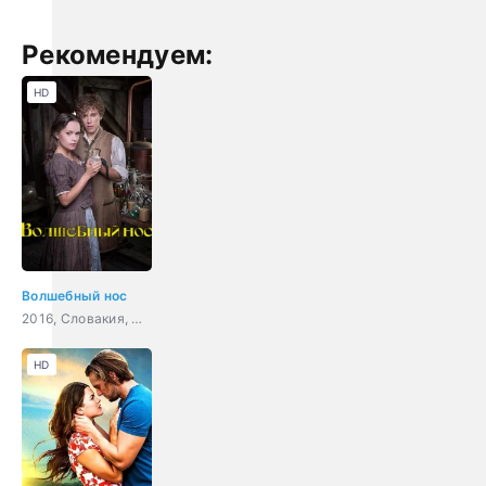
Рекомендуем:
HD
Волшебный нос
2016, Словакия, Чехия, фэнтези, мелодрама, комедия, семейный
HD