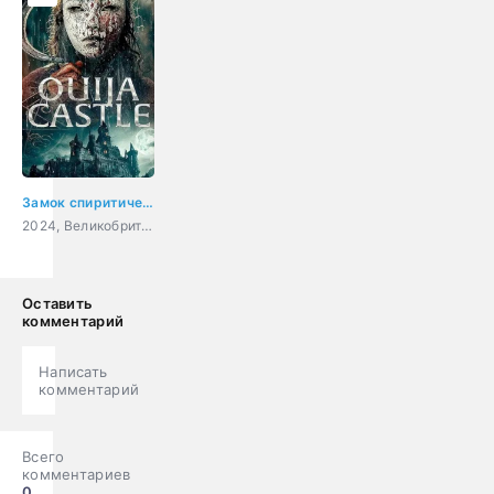
Замок спиритических сеансов
2024, Великобритания, ужасы
Оставить
комментарий
Написать
комментарий
Всего
комментариев
0