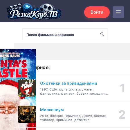
Войти
Популярное:
Охотники за привидениями
1997, США, мультфильм, ужасы,
фантастика, фэнтези, боевик, комедия,
приключения, семейный
Миллениум
2010, Швеция, Германия, Дания, боевик,
триллер, криминал, детектив