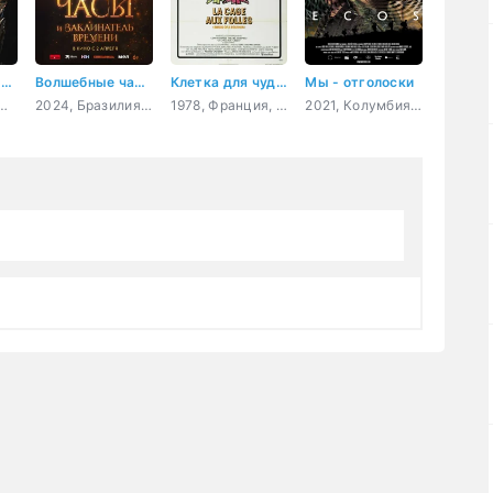
Семья на мою голову
Волшебные часы и заклинатель времени
Клетка для чудаков
Мы - отголоски
алия, Франция, комедия
2024, Бразилия, фэнтези, приключения, семейный
1978, Франция, Италия, мелодрама, комедия
2021, Колумбия, драма, приключения, военный