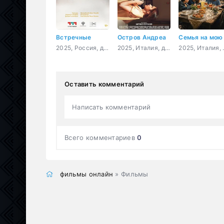
Встречные
Остров Андреа
2025, Россия, драма
2025, Италия, драма
2025, Ит
Оставить комментарий
Написать комментарий
Всего комментариев
0
фильмы онлайн
» Фильмы