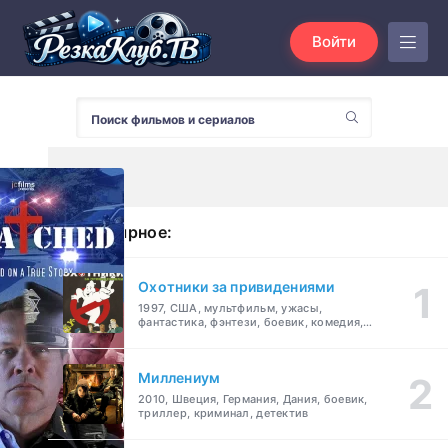
Войти
Популярное:
Охотники за привидениями
1997, США, мультфильм, ужасы,
фантастика, фэнтези, боевик, комедия,
приключения, семейный
Миллениум
2010, Швеция, Германия, Дания, боевик,
триллер, криминал, детектив