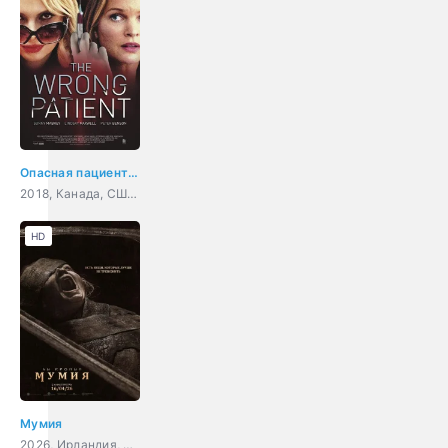
Опасная пациентка
2018, Канада, США, триллер
HD
Мумия
2026, Ирландия, США, ужасы