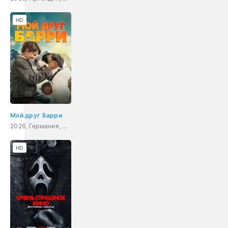
HD
Мой друг Барри
2026, Германия, Швейцария, семейный
HD