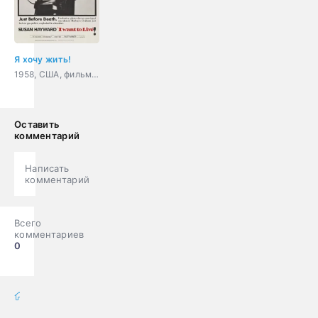
Я хочу жить!
1958, США, фильм-нуар, драма, криминал, биография
Оставить
комментарий
Написать
комментарий
Всего
комментариев
0
фильмы онлайн
» Фильмы