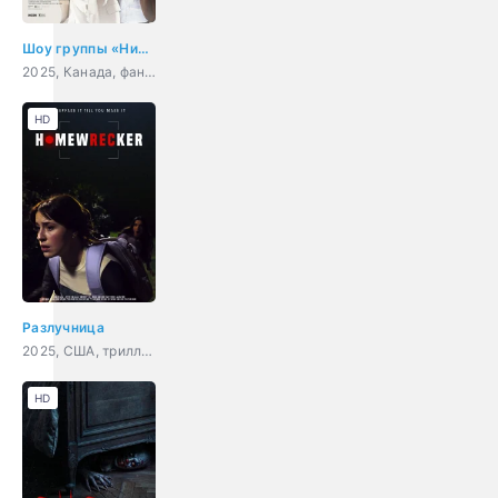
Шоу группы «Нирванна». Фильм
2025, Канада, фантастика, комедия, приключения
HD
Разлучница
2025, США, триллер, комедия
HD