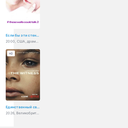
Если бы эти стены могли говорить 2
2000, США, драма, мелодрама
HD
Единственный свидетель
2026, Великобритания, США, драма, криминал