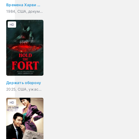
Времена Харви Милка
1984, США, документальный, биография, история
HD
Держать оборону
2025, США, ужасы, комедия
HD