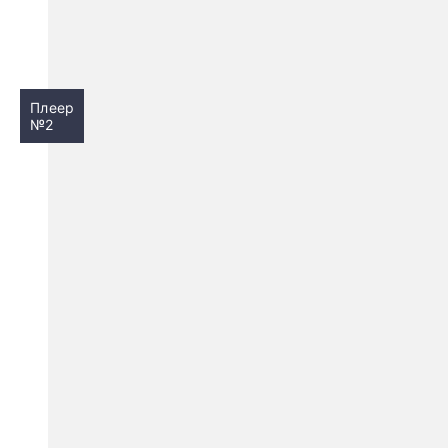
Плеер
№2