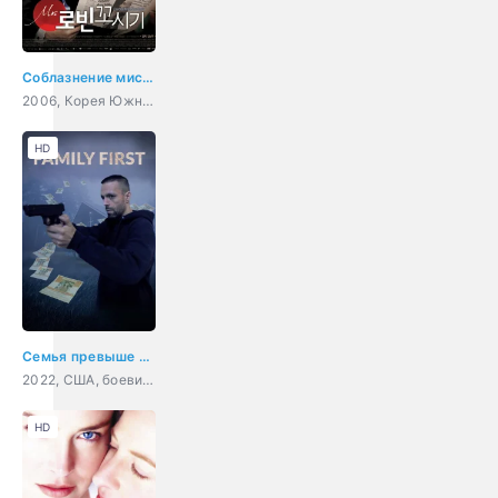
Соблазнение мистера Совершенство
2006, Корея Южная, мелодрама, комедия
HD
Семья превыше всего
2022, США, боевик, драма, криминал
HD