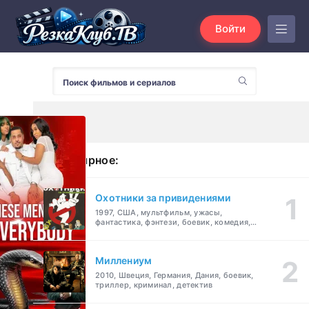
Войти
Популярное:
Охотники за привидениями
1997, США, мультфильм, ужасы,
фантастика, фэнтези, боевик, комедия,
приключения, семейный
Миллениум
2010, Швеция, Германия, Дания, боевик,
триллер, криминал, детектив