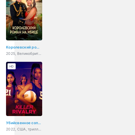
Королевский роман на Ибице
2025, Великобритания, мелодрама
HD
Убийсвенное соперничество
2022, США, триллер, детектив