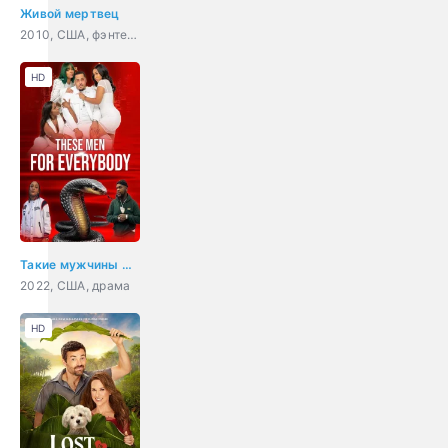
Живой мертвец
2010, США, фэнтези, триллер, мелодрама, детектив
HD
Такие мужчины для всех
2022, США, драма
HD