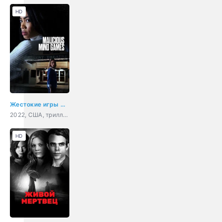
HD
Жестокие игры разума
2022, США, триллер
HD