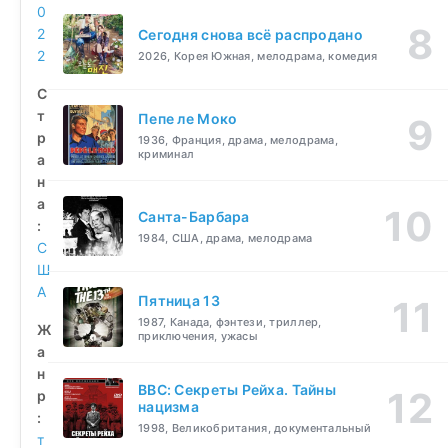
0
2
Сегодня снова всё распродано
2
2026, Корея Южная, мелодрама, комедия
С
т
Пепе ле Моко
р
1936, Франция, драма, мелодрама,
криминал
а
н
а
Санта-Барбара
:
1984, США, драма, мелодрама
С
Ш
А
Пятница 13
1987, Канада, фэнтези, триллер,
Ж
приключения, ужасы
а
н
BBC: Секреты Рейха. Тайны
р
нацизма
:
1998, Великобритания, документальный
т