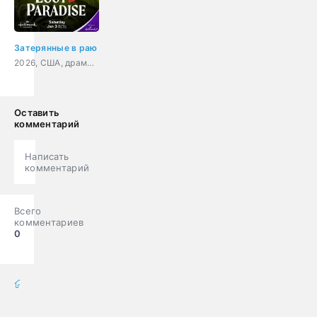
Затерянные в раю
2026, США, драма, мелодрама
Оставить
комментарий
Написать
комментарий
Всего
комментариев
0
фильмы онлайн
» Фильмы