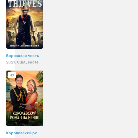
Воровская честь
2021, США, вестерн
HD
Королевский роман на Ибице