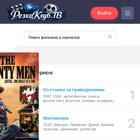
Войти
Популярное:
Охотники за привидениями
1997, США, мультфильм, ужасы,
фантастика, фэнтези, боевик, комедия,
приключения, семейный
Миллениум
2010, Швеция, Германия, Дания, боевик,
триллер, криминал, детектив