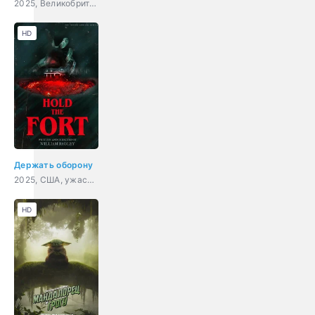
2025, Великобритания, мелодрама
HD
Держать оборону
2025, США, ужасы, комедия
HD