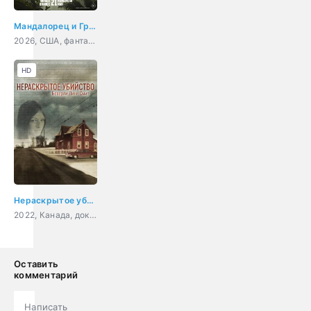
Мандалорец и Грогу
2026, США, фантастика, фэнтези, боевик, приключения, семейный
HD
Нераскрытое убийство Беверли Линн Смит
2022, Канада, документальный, криминал, детектив
Оставить
комментарий
Написать