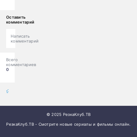
Оставить
комментарий
Написать
комментарий
Всего
комментариев
0
фильмы онлайн
» Фильмы
© 2025 РезкаКлуб.ТВ
РезкаКлуб.ТВ - Смотрите новые сериалы и фильмы онлайн.