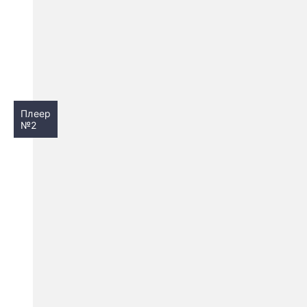
Плеер
№2