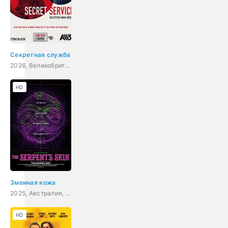
Секретная служба
2026, Великобритания, триллер, драма
HD
Змеиная кожа
2025, Австралия, ужасы, фэнтези, мелодрама
HD