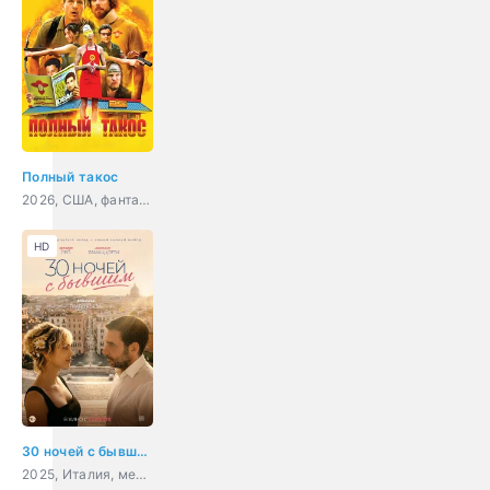
Полный такос
2026, США, фантастика, комедия, боевик, приключения
HD
30 ночей с бывшим
2025, Италия, мелодрама, комедия