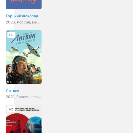
Горький шоколад
2026, Россия, мелодрама
HD
Литвяк
2021, Россия, военный, история, биография
HD