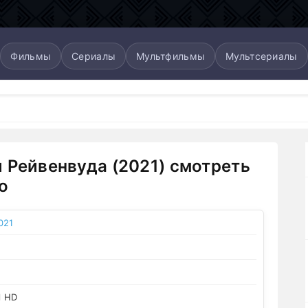
Фильмы
Сериалы
Мультфильмы
Мультсериалы
 Рейвенвуда (2021) смотреть
о
021
l HD