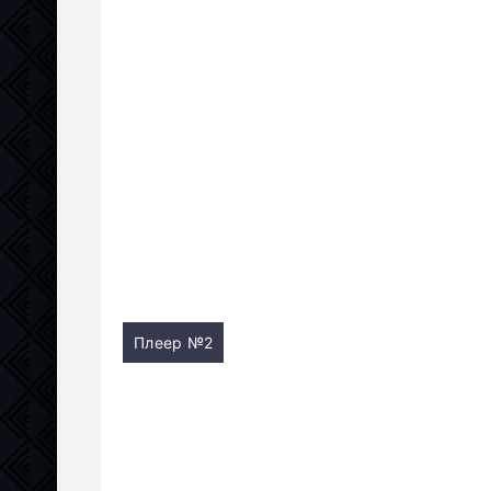
Плеер №2