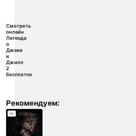
Смотреть
онлайн
Легенда
о
Джеке
и
Джилл
2
бесплатно
Рекомендуем:
HD