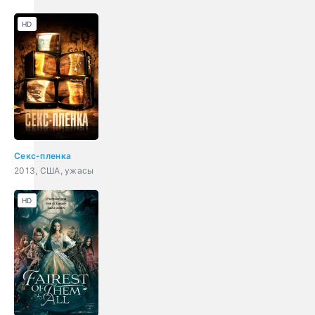
HD
Секс-пленка
2013, США, ужасы
HD