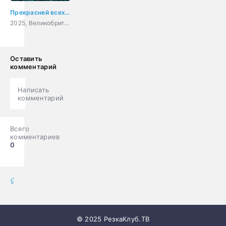
Прекрасней всех на свете
2025, Великобритания, ужасы, фэнтези
Оставить
комментарий
Написать
комментарий
Всего
комментариев
0
фильмы онлайн
» Фильмы
© 2025 РезкаКлуб.ТВ