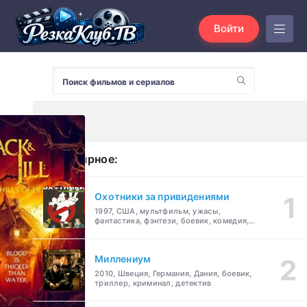
Войти
Популярное:
Охотники за привидениями
1997, США, мультфильм, ужасы,
фантастика, фэнтези, боевик, комедия,
приключения, семейный
Миллениум
2010, Швеция, Германия, Дания, боевик,
триллер, криминал, детектив