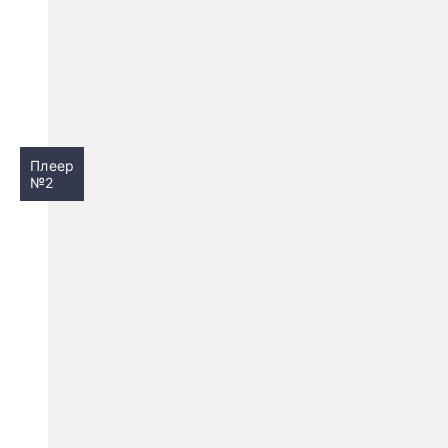
Плеер
№2