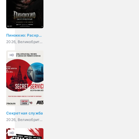
Пиноккио: Раскрепощённый
2026, Великобритания, США, ужасы, фэнтези, триллер
HD
Секретная служба
2026, Великобритания, триллер, драма
HD