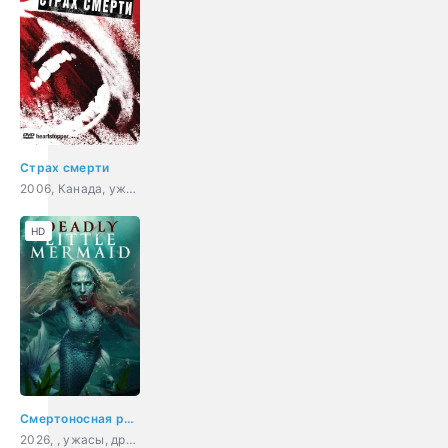
Страх смерти
2006, Канада, ужасы, триллер
HD
Смертоносная русалка
2026, , ужасы, драма