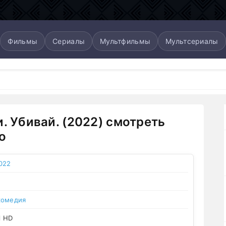
Фильмы
Сериалы
Мультфильмы
Мультсериалы
и. Убивай. (2022) смотреть
о
022
комедия
l HD