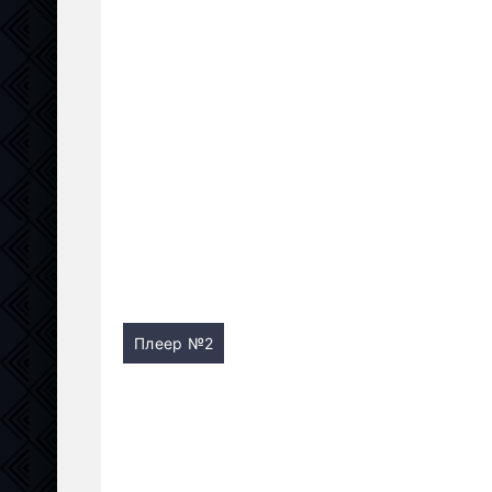
Плеер №2