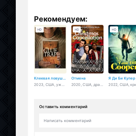
Рекомендуем:
HD
HD
HD
Клеевая ловушка
Отмена
Я Ди Би Купер
2023, США, ужасы, комедия
2020, США, драма
Оставить комментарий
Написать комментарий