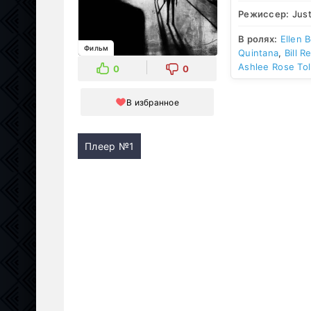
Режиссер:
Just
В ролях:
Ellen 
Фильм
Quintana
,
Bill R
Ashlee Rose Tol
0
0
В избранное
Плеер №1