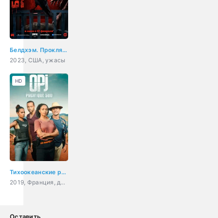
Белдхэм. Проклятие ведьмы
2023, США, ужасы
HD
Тихоокеанские расследования
2019, Франция, детектив, драма, триллер, криминал
Оставить