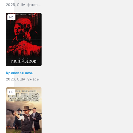
2025, США, фантастика, драма, комедия
HD
Кровавая ночь
2026, США, ужасы
HD