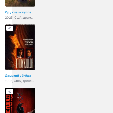
Оружие искупления
2025, США, драма, вестерн
HD
Дамский убийца
1992, США, триллер, криминал
HD