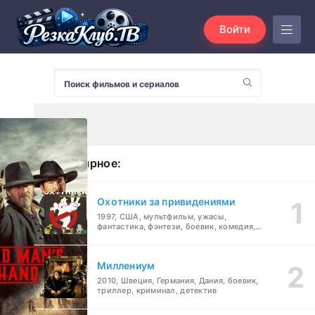
Войти
Популярное:
Охотники за привидениями
1997, США, мультфильм, ужасы,
фантастика, фэнтези, боевик, комедия,
приключения, семейный
Миллениум
2010, Швеция, Германия, Дания, боевик,
триллер, криминал, детектив