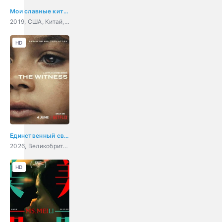
Мои славные китайские селяне
2019, США, Китай, драма
HD
Единственный свидетель
2026, Великобритания, США, драма, криминал
HD