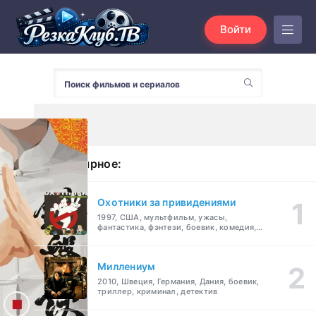
Войти
Популярное:
Охотники за привидениями
1997, США, мультфильм, ужасы,
фантастика, фэнтези, боевик, комедия,
приключения, семейный
Миллениум
2010, Швеция, Германия, Дания, боевик,
триллер, криминал, детектив