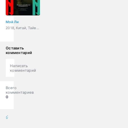
Мэй Ли
2018, Китай, Тайвань, драма
Оставить
комментарий
Написать
комментарий
Всего
комментариев
0
фильмы онлайн
» Фильмы