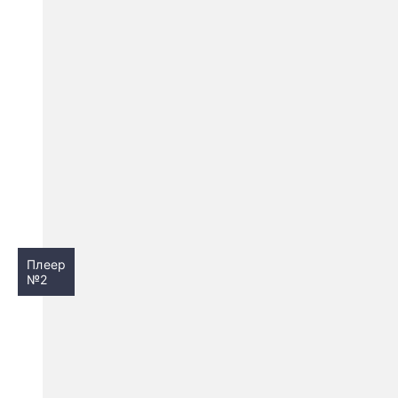
Плеер
№2