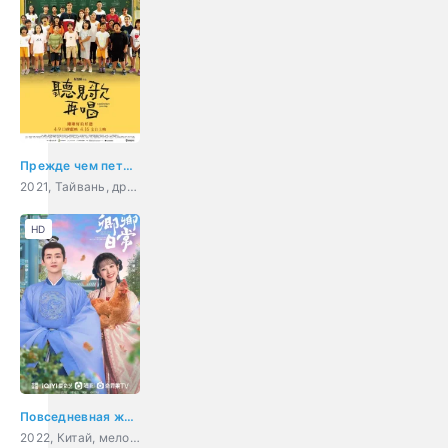
Прежде чем петь - научись слушать
2021, Тайвань, драма
HD
Повседневная жизнь в Синьчуане
2022, Китай, мелодрама, комедия