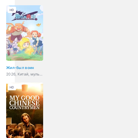
HD
Жил-был воин
2026, Китай, мультфильм, фэнтези, комедия
HD