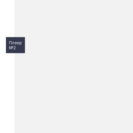
Плеер
№2