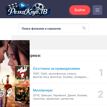
Войти
Популярное:
Охотники за привидениями
1997, США, мультфильм, ужасы,
фантастика, фэнтези, боевик, комедия,
приключения, семейный
Миллениум
2010, Швеция, Германия, Дания, боевик,
триллер, криминал, детектив