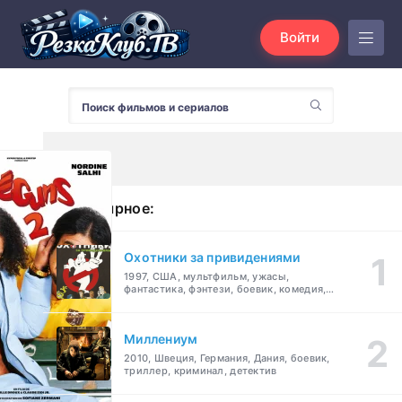
Войти
Популярное:
Охотники за привидениями
1997, США, мультфильм, ужасы,
фантастика, фэнтези, боевик, комедия,
приключения, семейный
Миллениум
2010, Швеция, Германия, Дания, боевик,
триллер, криминал, детектив