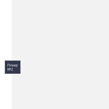
Плеер
№2