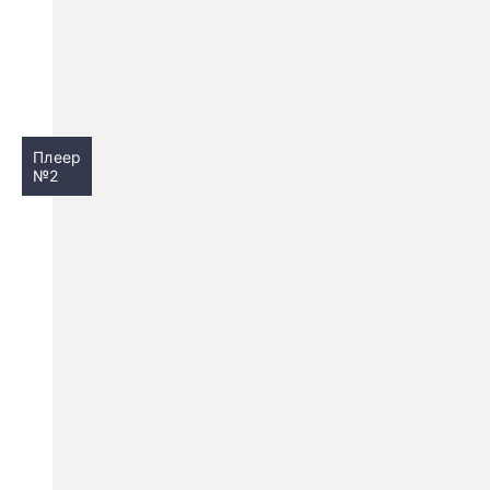
Плеер
№2