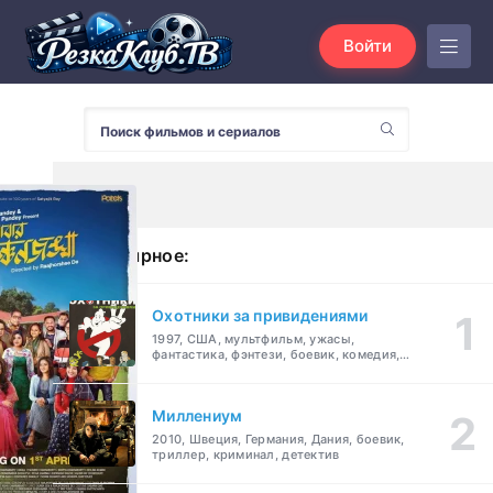
Войти
Популярное:
Охотники за привидениями
1997, США, мультфильм, ужасы,
фантастика, фэнтези, боевик, комедия,
приключения, семейный
Миллениум
2010, Швеция, Германия, Дания, боевик,
триллер, криминал, детектив