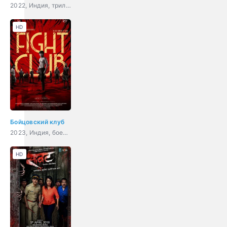
2022, Индия, триллер, драма
HD
Бойцовский клуб
2023, Индия, боевик
HD