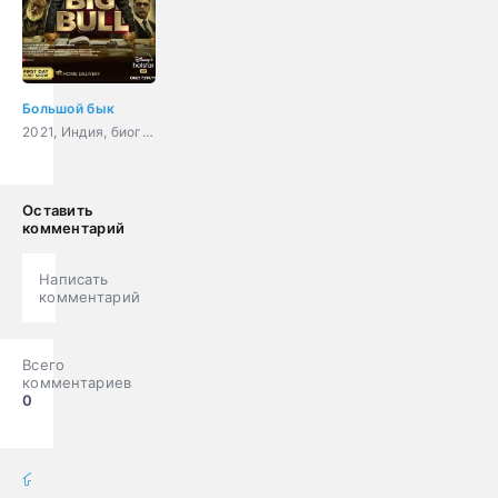
Большой бык
2021, Индия, биография, криминал, драма
Оставить
комментарий
Написать
комментарий
Всего
комментариев
0
фильмы онлайн
» Фильмы