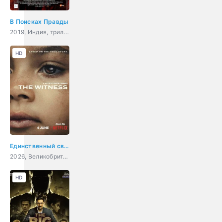
В Поисках Правды
2019, Индия, триллер, драма, криминал
HD
Единственный свидетель
2026, Великобритания, США, драма, криминал
HD