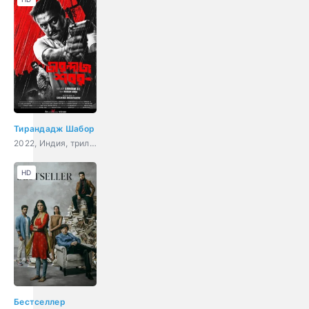
Тирандадж Шабор
2022, Индия, триллер, детектив
HD
Бестселлер