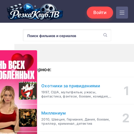
Войти
Популярное:
Охотники за привидениями
1997, США, мультфильм, ужасы,
фантастика, фэнтези, боевик, комедия,
приключения, семейный
Миллениум
2010, Швеция, Германия, Дания, боевик,
триллер, криминал, детектив