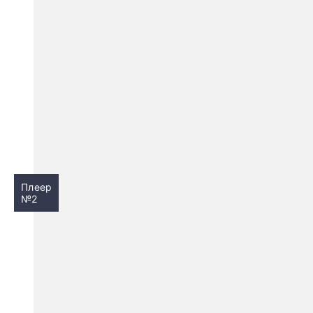
Плеер
№2