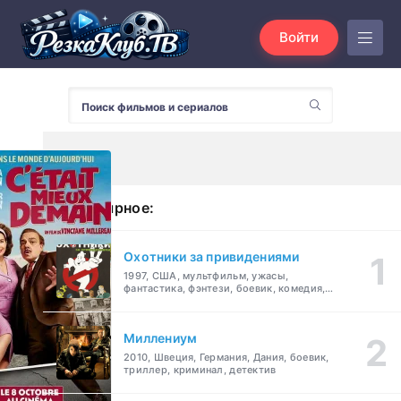
Войти
Популярное:
Охотники за привидениями
1997, США, мультфильм, ужасы,
фантастика, фэнтези, боевик, комедия,
приключения, семейный
Миллениум
2010, Швеция, Германия, Дания, боевик,
триллер, криминал, детектив