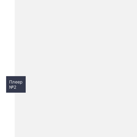
Плеер
№2